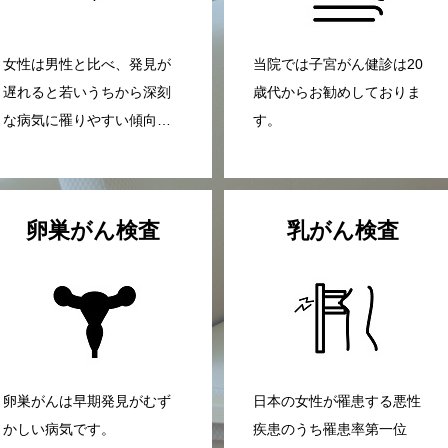
女性は男性と比べ、発見が
当院では子宮がん健診は20
遅れると若いうちから深刻
歳代からお勧めしておりま
な病気に罹りやすい傾向が
す。
あります。
卵巣がん検査
乳がん検査
卵巣がんは早期発見がむず
日本の女性が罹患する悪性
かしい病気です。
疾患のうち罹患率第一位