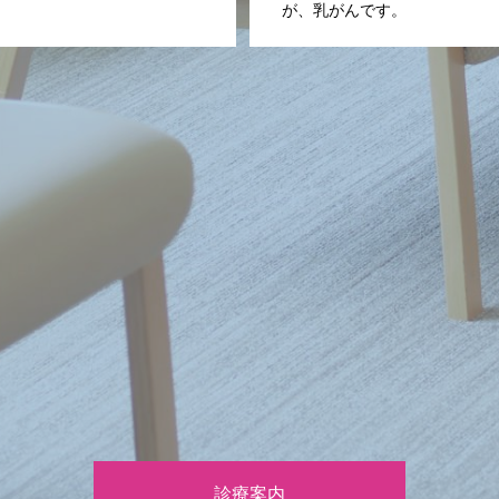
が、乳がんです。
診療案内