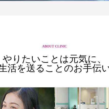
インフルエンザワクチン予防接種、子宮がん健診、乳がん検診を開始し
インフルエンザワクチン予防接種、子宮がん健診、乳がん検診を開始し
ABOUT CLINIC
やりたいことは元気に、
生活を送ることのお手伝