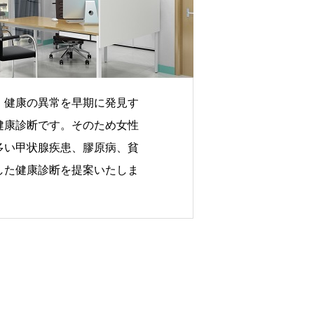
、健康の異常を早期に発見す
健康診断です。そのため女性
多い甲状腺疾患、膠原病、貧
した健康診断を提案いたしま