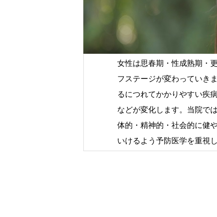
女性は思春期・性成熟期・
フステージが変わっていき
るにつれてかかりやすい疾
などが変化します。当院で
体的・精神的・社会的に健
いけるよう予防医学を重視